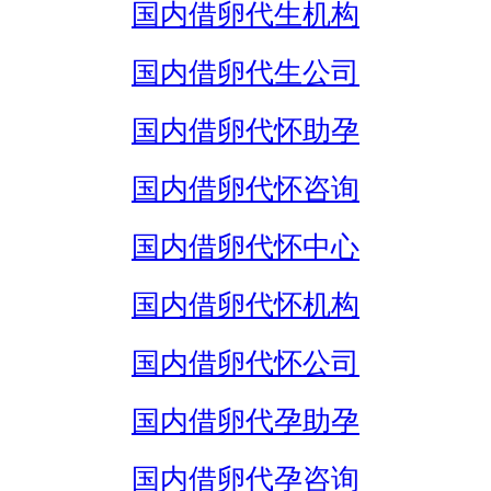
国内借卵代生机构
国内借卵代生公司
国内借卵代怀助孕
国内借卵代怀咨询
国内借卵代怀中心
国内借卵代怀机构
国内借卵代怀公司
国内借卵代孕助孕
国内借卵代孕咨询